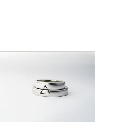
del...