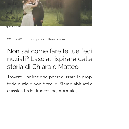
Poesia
Real
Wedding
Ispirazioni
22 feb 2018
Tempo di lettura: 2 min
Non sai come fare le tue fedi
nuziali? Lasciati ispirare dalla
storia di Chiara e Matteo
Trovare l'ispirazione per realizzare la propria
fede nuziale non è facile. Siamo abituati alla
classica fede: francesina, normale,...