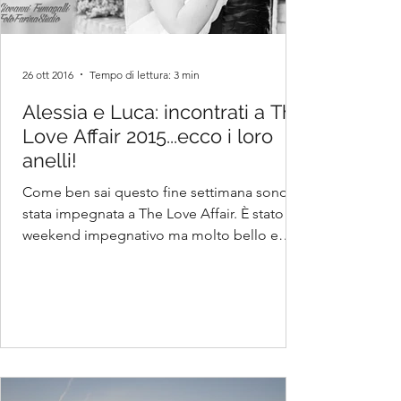
26 ott 2016
Tempo di lettura: 3 min
Alessia e Luca: incontrati a The
Love Affair 2015...ecco i loro
anelli!
Come ben sai questo fine settimana sono
stata impegnata a The Love Affair. È stato un
weekend impegnativo ma molto bello e
sono felice di av