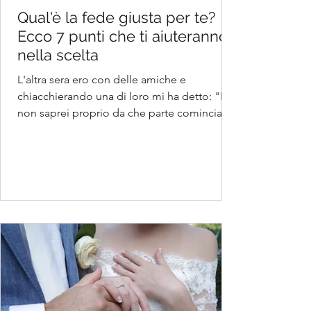
Qual'è la fede giusta per te?
Ecco 7 punti che ti aiuteranno
nella scelta
L'altra sera ero con delle amiche e
chiacchierando una di loro mi ha detto: "Io
non saprei proprio da che parte cominciare
per scegliere...