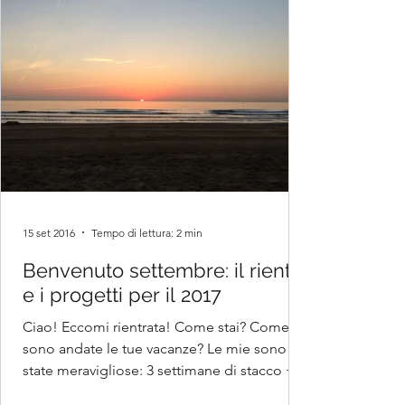
15 set 2016
Tempo di lettura: 2 min
Benvenuto settembre: il rientro
e i progetti per il 2017
Ciao! Eccomi rientrata! Come stai? Come
sono andate le tue vacanze? Le mie sono
state meravigliose: 3 settimane di stacco + 5
giorni che...