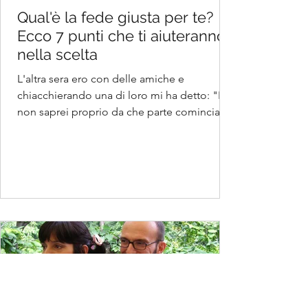
Qual'è la fede giusta per te?
Ecco 7 punti che ti aiuteranno
nella scelta
L'altra sera ero con delle amiche e
chiacchierando una di loro mi ha detto: "Io
non saprei proprio da che parte cominciare
per scegliere...