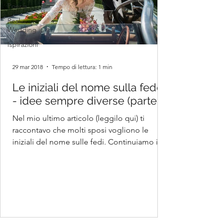
Poesia
Real
Wedding
Ispirazioni
29 mar 2018
Tempo di lettura: 1 min
Le iniziali del nome sulla fede
- idee sempre diverse (parte 2)
Nel mio ultimo articolo (leggilo qui) ti
raccontavo che molti sposi vogliono le
iniziali del nome sulle fedi. Continuiamo il
discorso con...