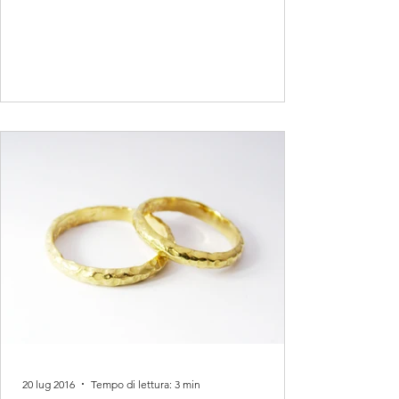
sono felice di av
20 lug 2016
Tempo di lettura: 3 min