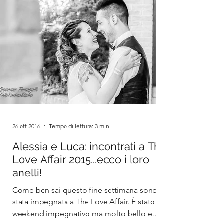
26 ott 2016
Tempo di lettura: 3 min
Alessia e Luca: incontrati a The
Love Affair 2015...ecco i loro
anelli!
Come ben sai questo fine settimana sono
stata impegnata a The Love Affair. È stato un
weekend impegnativo ma molto bello e