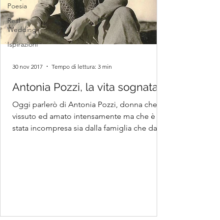
Poesia
Real
Wedding
Ispirazioni
30 nov 2017
Tempo di lettura: 3 min
Antonia Pozzi, la vita sognata
Oggi parlerò di Antonia Pozzi, donna che ha
vissuto ed amato intensamente ma che è
stata incompresa sia dalla famiglia che dalla
cerchia...