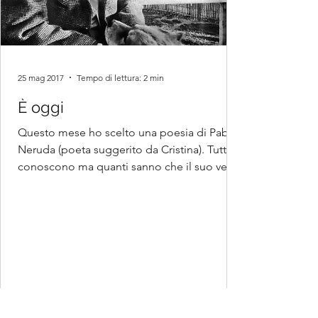
25 mag 2017
Tempo di lettura: 2 min
È oggi
Questo mese ho scelto una poesia di Pablo
Neruda (poeta suggerito da Cristina). Tutti lo
conoscono ma quanti sanno che il suo vero
nome é...