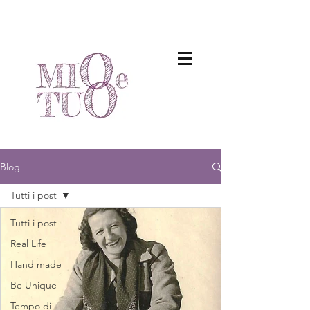
Blog
Tutti i post
Tutti i post
Real Life
Hand made
Be Unique
Tempo di