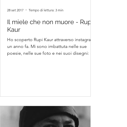
28 set 2017
Tempo di lettura: 3 min
Il miele che non muore - Rupi
Kaur
Ho scoperto Rupi Kaur attraverso instagram
un anno fa. Mi sono imbattuta nelle sue
poesie, nelle sue foto e nei suoi disegni: è
stato...