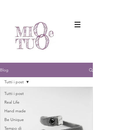
Blog
Tutti i post
Tutti i post
Real Life
Hand made
Be Unique
Tempo di