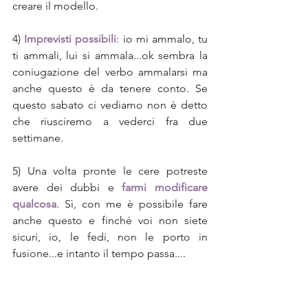
creare il modello.
4) 
Imprevisti possibili
: io mi ammalo, tu 
ti ammali, lui si ammala...ok sembra la 
coniugazione del verbo ammalarsi ma 
anche questo è da tenere conto. Se 
questo sabato ci vediamo non è detto 
che riusciremo a vederci fra due 
settimane.
5) Una volta pronte le cere potreste 
avere dei dubbi e 
farmi modificare 
qualcosa
. Sì, con me è possibile fare 
anche questo e finché voi non siete 
sicuri, io, le fedi, non le porto in 
fusione...e intanto il tempo passa....