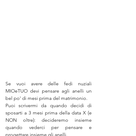
Se vuoi avere delle fedi nuziali 
MIOeTUO devi pensare agli anelli un 
bel po' di mesi prima del matrimonio. 
Puoi scrivermi da quando decidi di 
sposarti a 3 mesi prima della data X (e 
NON oltre): decideremo insieme 
quando vederci per pensare e 
progettare insieme gli anelli.