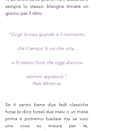
sempre lo stesso: 
bisogna trovare un 
giorno per il ritiro.
“Cogli la rosa quando è il momento,
ché il tempo lo sai che vola...
e lo stesso fiore che oggi sboccia
domani appassirà.” 
Walt Whitman
Se ti vanno bene due fedi classiche 
forse (e dico forse) due mesi o un mese 
prima ti potranno bastare ma se vuoi 
una cosa su misura per te, 