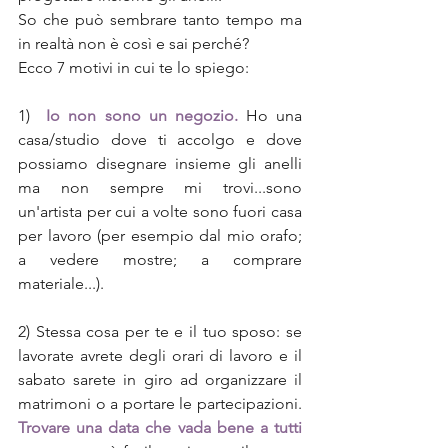
So che può sembrare tanto tempo ma 
in realtà non è così e sai perché?
Ecco 7 motivi in cui te lo spiego:
1)  
Io non sono un negozio.
 Ho una 
casa/studio dove ti accolgo e dove 
possiamo disegnare insieme gli anelli 
ma non sempre mi trovi...sono 
un'artista per cui a volte sono fuori casa 
per lavoro (per esempio dal mio orafo; 
a vedere mostre; a comprare 
materiale...).
2) Stessa cosa per te e il tuo sposo: se 
lavorate avrete degli orari di lavoro e il 
sabato sarete in giro ad organizzare il 
matrimoni o a portare le partecipazioni. 
Trovare una data che vada bene a tutti