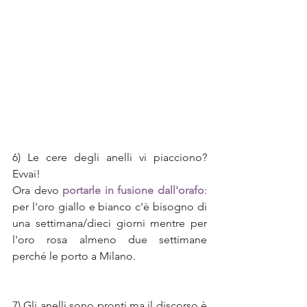
6) Le cere degli anelli vi piacciono? 
Evvai!
Ora devo 
portarle in fusione dall'orafo
: 
per l'oro giallo e bianco c'è bisogno di 
una settimana/dieci giorni mentre per 
l'oro rosa almeno due settimane 
perché le porto a Milano.
7) Gli anelli sono pronti ma il discorso è 