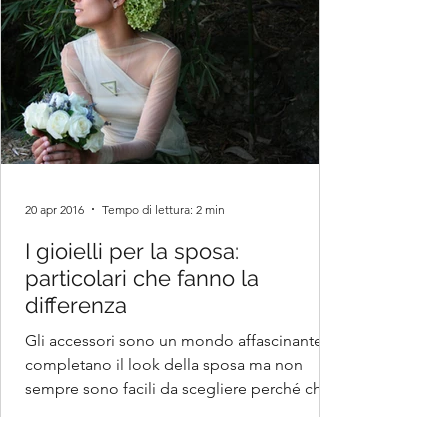
20 apr 2016
Tempo di lettura: 2 min
I gioielli per la sposa:
particolari che fanno la
differenza
Gli accessori sono un mondo affascinante e
completano il look della sposa ma non
sempre sono facili da scegliere perché che
dovranno...