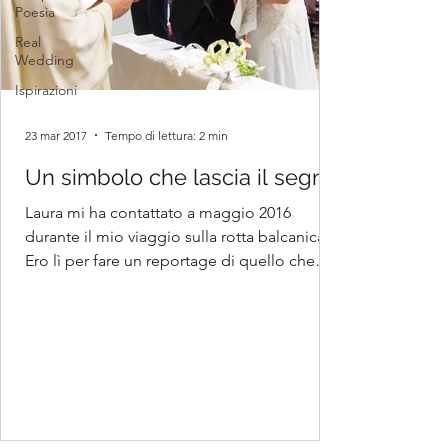
Poesia
Real
Wedding
Ispirazioni
23 mar 2017
Tempo di lettura: 2 min
Un simbolo che lascia il segno
Laura mi ha contattato a maggio 2016
durante il mio viaggio sulla rotta balcanica.
Ero lì per fare un reportage di quello che
avviene nei...