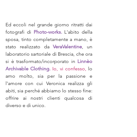
Ed eccoli nel grande giorno ritratti dai 
fotografi di 
Photo-works.
 L'abito della 
sposa, tinto completamente a mano, è 
stato realizzato da 
VeraValentine
, un 
laboratorio sartoriale di Brescia, che ora 
si è trasformato/incorporato in 
Linnèo 
Archivable Clothing. 
Io, vi confesso,
 lo 
amo molto, sia per la passione e 
l'amore con cui Veronica realizza gli 
abiti, sia perché abbiamo lo stesso fine: 
offrire ai nostri clienti qualcosa di 
diverso e di unico. 