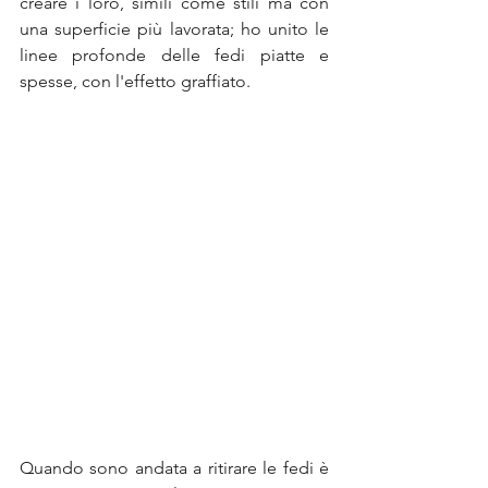
creare i loro, simili come stili ma con 
una superficie più lavorata; ho unito le 
linee profonde delle fedi piatte e 
spesse, con l'effetto graffiato.
Quando sono andata a ritirare le fedi è 